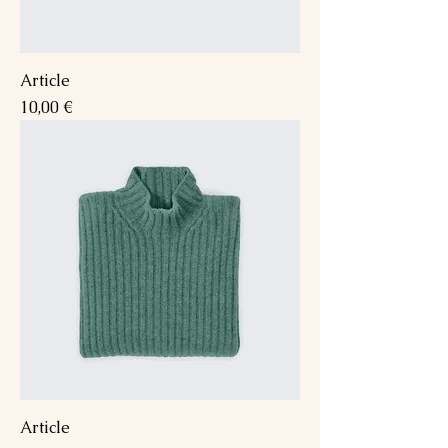
Article
Prix
10,00 €
Article