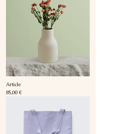
Article
Prix
85,00 €