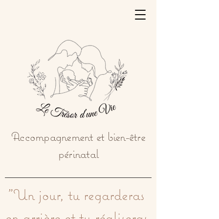
Accompagnement et bien-être
périnatal
"Un jour, tu regarderas 
en arrière et tu réaliseras 