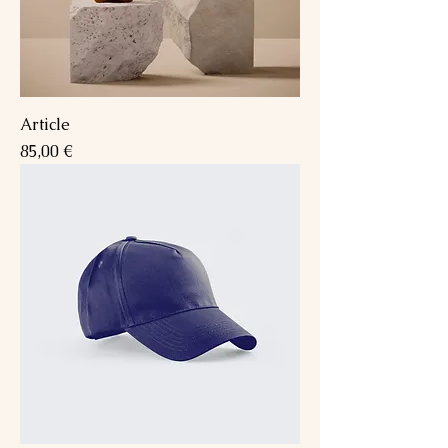
Article
Prix
85,00 €