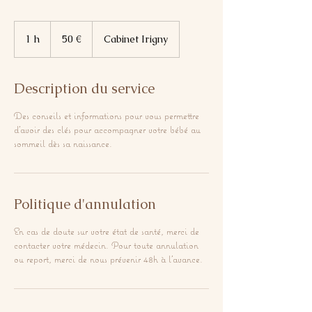
50
euros
1 h
1
50 €
Cabinet Irigny
Description du service
Des conseils et informations pour vous permettre
d'avoir des clés pour accompagner votre bébé au
sommeil dès sa naissance.
Politique d'annulation
En cas de doute sur votre état de santé, merci de
contacter votre médecin. Pour toute annulation
ou report, merci de nous prévenir 48h à l'avance.