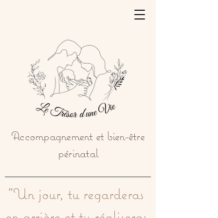
Accompagnement et bien-être
périnatal
"Un jour, tu regarderas 
en arrière et tu réaliseras 