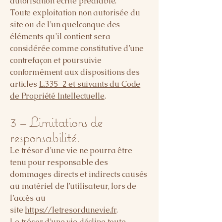
autorisation écrite préalable.
Toute exploitation non autorisée du
site ou de l’un quelconque des
éléments qu’il contient sera
considérée comme constitutive d’une
contrefaçon et poursuivie
conformément aux dispositions des
articles
L.335-2 et suivants du Code
de Propriété Intellectuelle
.
3 – Limitations de
responsabilité.
Le trésor d’une vie ne pourra être
tenu pour responsable des
dommages directs et indirects causés
au matériel de l’utilisateur, lors de
l’accès au
site
https://letresordunevie.fr
.
Le trésor d’une vie décline toute