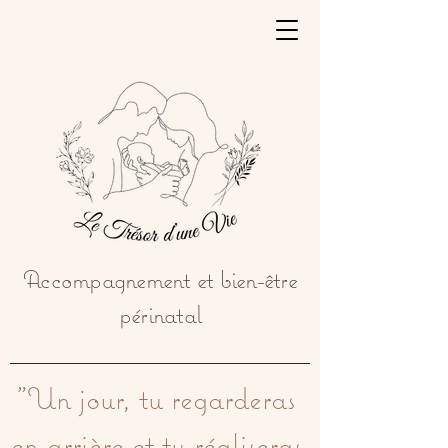
Accompagnement et bien-être
périnatal
"Un jour, tu regarderas 
en arrière et tu réaliseras 