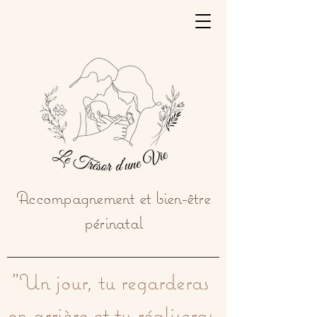
Accompagnement et bien-être
périnatal
"Un jour, tu regarderas 
en arrière et tu réaliseras 