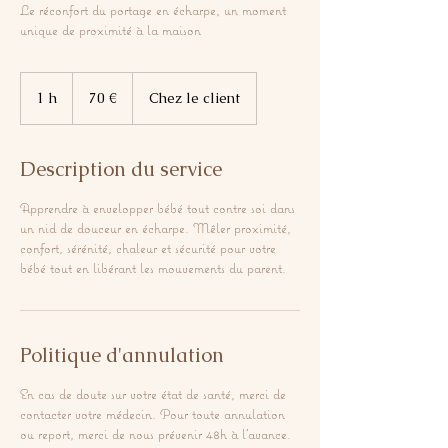
Le réconfort du portage en écharpe, un moment
unique de proximité à la maison
70
euros
1 h
1
70 €
Chez le client
Description du service
Apprendre à envelopper bébé tout contre soi dans
un nid de douceur en écharpe. Mêler proximité,
confort, sérénité, chaleur et sécurité pour votre
bébé tout en libérant les mouvements du parent.
Politique d'annulation
En cas de doute sur votre état de santé, merci de
contacter votre médecin. Pour toute annulation
ou report, merci de nous prévenir 48h à l'avance.