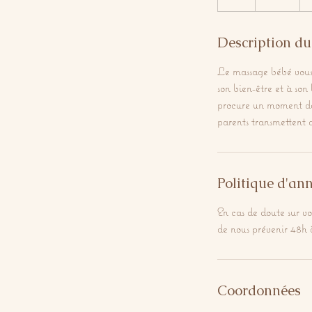
Description du
Le massage bébé vous 
son bien-être et à son
procure un moment de
parents transmettent 
Politique d'an
En cas de doute sur v
de nous prévenir 48h 
Coordonnées