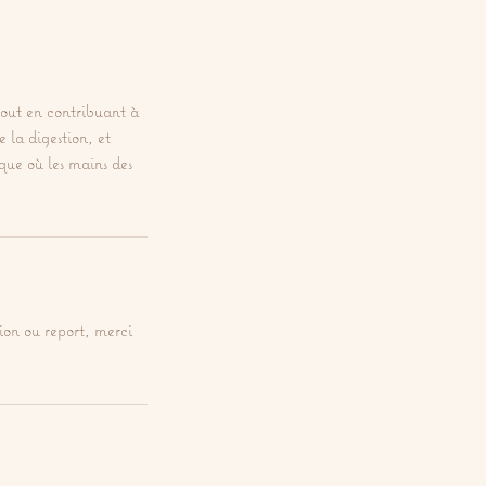
tout en contribuant à
e la digestion, et
ue où les mains des
ion ou report, merci