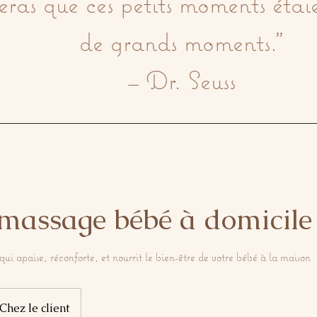
seras que ces petits moments étaie
de grands moments."

– Dr. Seuss
 massage bébé à domicile
qui apaise, réconforte, et nourrit le bien-être de votre bébé à la maison
Chez le client